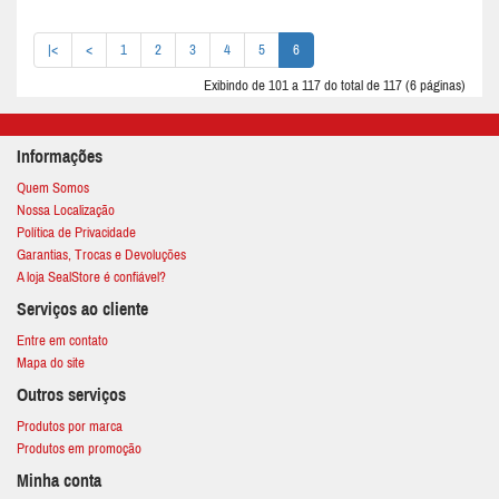
|<
<
1
2
3
4
5
6
Exibindo de 101 a 117 do total de 117 (6 páginas)
Informações
Quem Somos
Nossa Localização
Política de Privacidade
Garantias, Trocas e Devoluções
A loja SealStore é confiável?
Serviços ao cliente
Entre em contato
Mapa do site
Outros serviços
Produtos por marca
Produtos em promoção
Minha conta