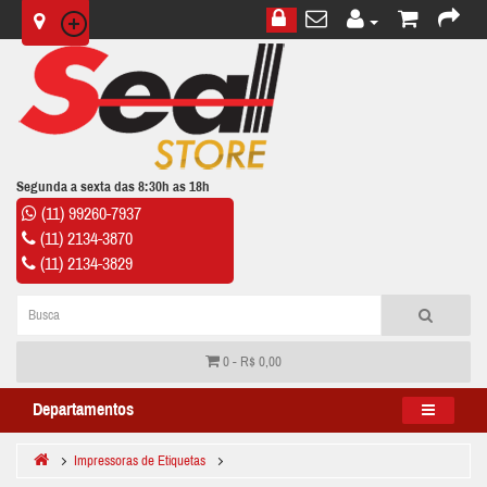
Segunda a sexta das 8:30h as 18h
(11) 99260-7937
(11) 2134-3870
(11) 2134-3829
0 - R$ 0,00
Departamentos
Impressoras de Etiquetas