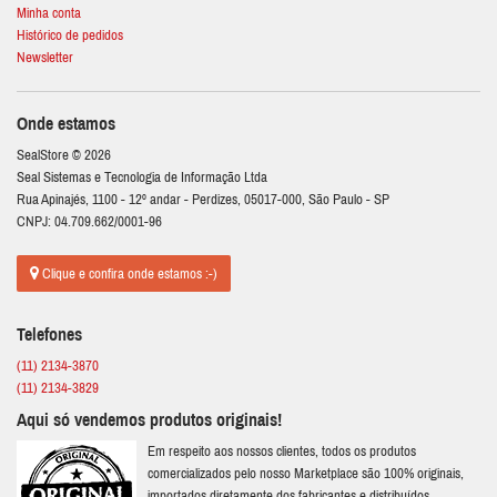
Minha conta
Histórico de pedidos
Newsletter
Onde estamos
SealStore © 2026
Seal Sistemas e Tecnologia de Informação Ltda
Rua Apinajés, 1100 - 12º andar - Perdizes, 05017-000, São Paulo - SP
CNPJ: 04.709.662/0001-96
Clique e confira onde estamos :-)
Telefones
(11) 2134-3870
(11) 2134-3829
Aqui só vendemos produtos originais!
Em respeito aos nossos clientes, todos os produtos
comercializados pelo nosso Marketplace são 100% originais,
importados diretamente dos fabricantes e distribuídos