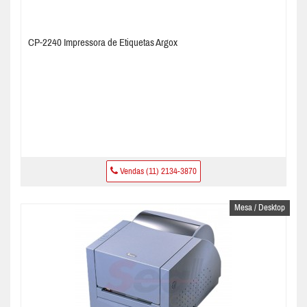
CP-2240 Impressora de Etiquetas Argox
Vendas (11) 2134-3870
Mesa / Desktop