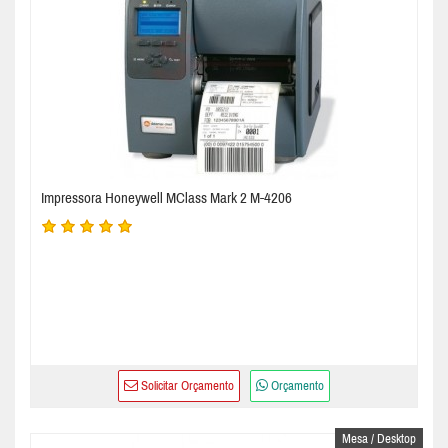
Impressora Honeywell MClass Mark 2 M-4206
Solicitar Orçamento
Orçamento
Mesa / Desktop