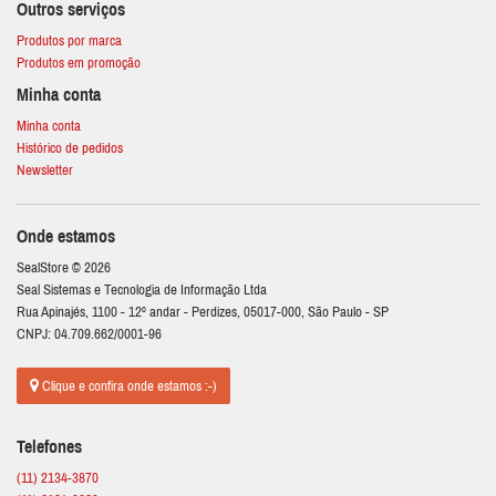
Outros serviços
Produtos por marca
Produtos em promoção
Minha conta
Minha conta
Histórico de pedidos
Newsletter
Onde estamos
SealStore © 2026
Seal Sistemas e Tecnologia de Informação Ltda
Rua Apinajés, 1100 - 12º andar - Perdizes, 05017-000, São Paulo - SP
CNPJ: 04.709.662/0001-96
Clique e confira onde estamos :-)
Telefones
(11) 2134-3870