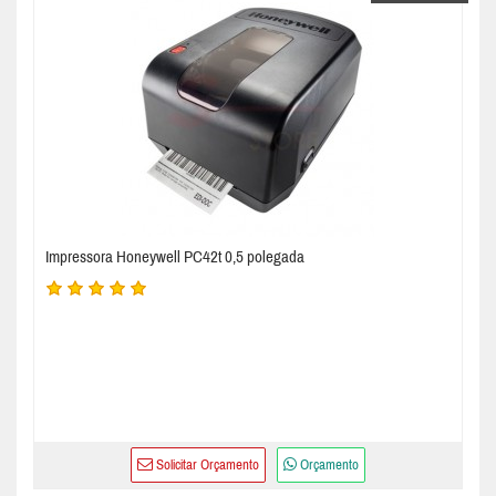
Impressora Honeywell PC42t 0,5 polegada
Solicitar Orçamento
Orçamento