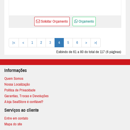
Solicitar Orçamento
Orçamento
|<
<
1
2
3
4
5
6
>
>|
Exibindo de 61 a 80 do total de 117 (6 páginas)
Informações
Quem Somos
Nossa Localização
Política de Privacidade
Garantias, Trocas e Devoluções
A loja SealStore é confiável?
Serviços ao cliente
Entre em contato
Mapa do site