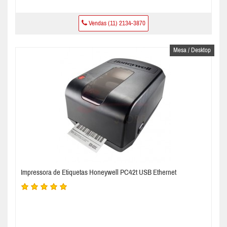
Vendas (11) 2134-3870
Mesa / Desktop
Impressora de Etiquetas Honeywell PC42t USB Ethernet