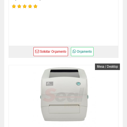
Solicitar Orçamento
Orçamento
Mesa / Desktop