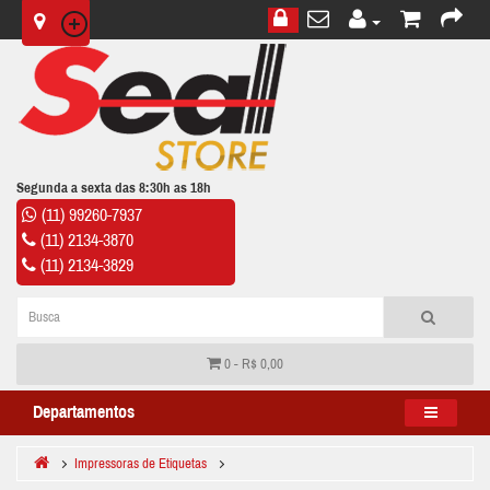
Segunda a sexta das 8:30h as 18h
(11) 99260-7937
(11) 2134-3870
(11) 2134-3829
0 - R$ 0,00
Departamentos
Impressoras de Etiquetas