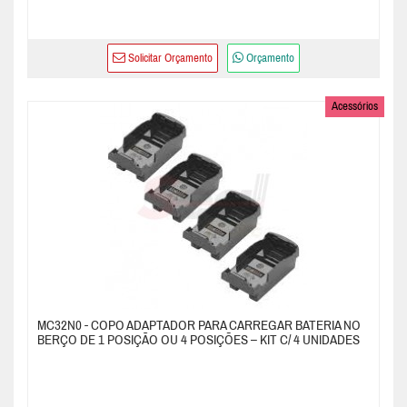
Solicitar Orçamento
Orçamento
Acessórios
MC32N0 - COPO ADAPTADOR PARA CARREGAR BATERIA NO
BERÇO DE 1 POSIÇÃO OU 4 POSIÇÕES – KIT C/ 4 UNIDADES