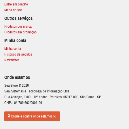
Entre em contato
Mapa do site
Outros serviços
Produtos por marca
Produtos em promoção
Minha conta
Minha conta
Histórico de pedidos
Newsletter
Onde estamos
SealStore © 2026
Seal Sistemas e Tecnologia de Informação Ltda
Rua Apinajés, 1100 - 12º andar - Perdizes, 05017-000, São Paulo - SP
CNPJ: 04.709.662/0001-96
Clique e confira onde estamos :-)