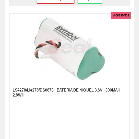
Acessórios
LS4278/LI4278/DS6878 - BATERIA DE NÍQUEL 3.6V - 800MAH -
2.8WH