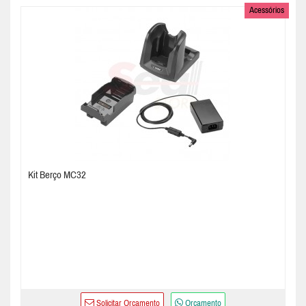
Acessórios
Kit Berço MC32
Solicitar Orçamento
Orçamento