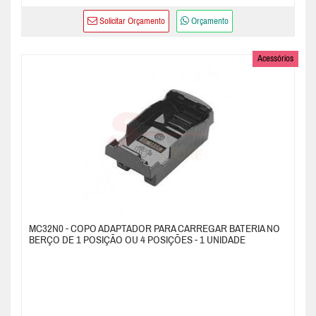
Solicitar Orçamento
Orçamento
Acessórios
MC32N0 - COPO ADAPTADOR PARA CARREGAR BATERIA NO
BERÇO DE 1 POSIÇÃO OU 4 POSIÇÕES - 1 UNIDADE