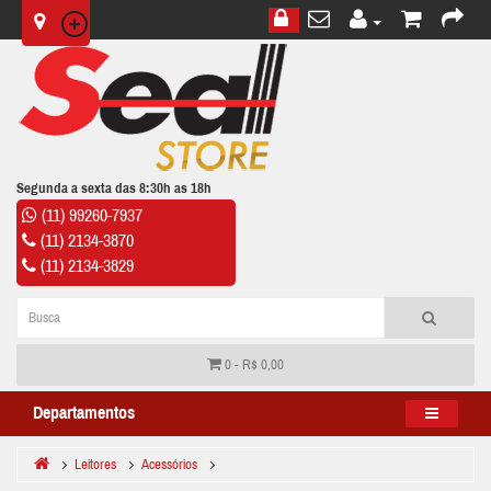
Segunda a sexta das 8:30h as 18h
(11) 99260-7937
(11) 2134-3870
(11) 2134-3829
0 - R$ 0,00
Departamentos
Leitores
Acessórios