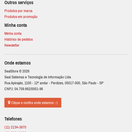
Outros serviços
Produtos por marca
Produtos em promoção
Minha conta
Minha conta
Histórico de pedidos
Newsletter
Onde estamos
SealStore © 2026
Seal Sistemas e Tecnologia de Informação Ltda
Rua Apinajés, 1100 - 12º andar - Perdizes, 05017-000, São Paulo - SP
CNPJ: 04.709.662/0001-96
Clique e confira onde estamos :-)
Telefones
(11) 2134-3870