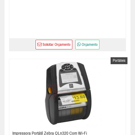
Solicitar Orçamento
Orçamento
Portáteis
Impressora Portátil Zebra QLn320 Com Wi-Fi