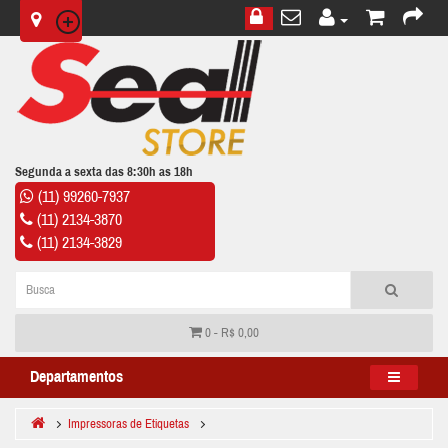
Segunda a sexta das 8:30h as 18h
(11) 99260-7937
(11) 2134-3870
(11) 2134-3829
0 - R$ 0,00
Departamentos
Impressoras de Etiquetas