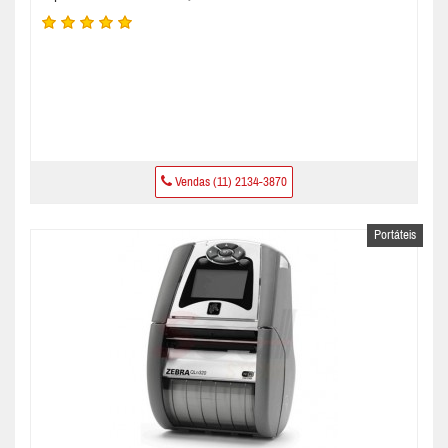
Vendas (11) 2134-3870
Portáteis