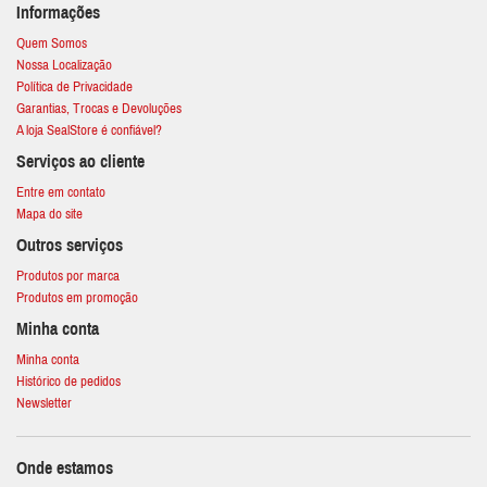
Informações
Quem Somos
Nossa Localização
Política de Privacidade
Garantias, Trocas e Devoluções
A loja SealStore é confiável?
Serviços ao cliente
Entre em contato
Mapa do site
Outros serviços
Produtos por marca
Produtos em promoção
Minha conta
Minha conta
Histórico de pedidos
Newsletter
Onde estamos