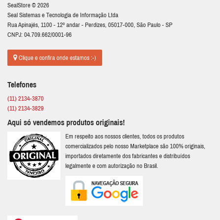
SealStore © 2026
Seal Sistemas e Tecnologia de Informação Ltda
Rua Apinajés, 1100 - 12º andar - Perdizes, 05017-000, São Paulo - SP
CNPJ: 04.709.662/0001-96
Clique e confira onde estamos :-)
Telefones
(11) 2134-3870
(11) 2134-3829
Aqui só vendemos produtos originais!
Em respeito aos nossos clientes, todos os produtos
comercializados pelo nosso Marketplace são 100% originais,
importados diretamente dos fabricantes e distribuídos
legalmente e com autorização no Brasil.