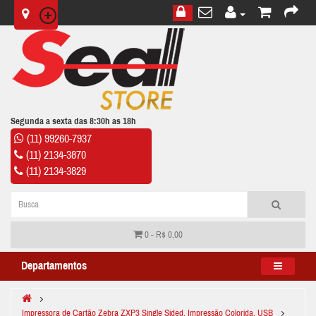
Segunda a sexta das 8:30h as 18h
(11) 99260-7937
(11) 2134-3870
(11) 2134-3829
0 - R$ 0,00
Departamentos
Impressora de Cartão Zebra ZXP3 Single Sided, Impressão Colorida, USB