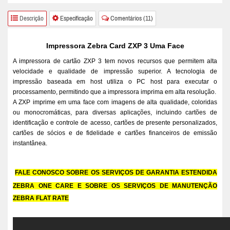
Descrição
Especificação
Comentários (11)
Impressora Zebra Card ZXP 3 Uma Face
A impressora de cartão ZXP 3 tem novos recursos que permitem alta
velocidade e
qualidade de impressão superior. A tecnologia de
impressão baseada
em host utiliza o PC host para executar o
processamento, permitindo
que a impressora imprima em alta resolução.
A ZXP imprime em uma face com imagens de alta
qualidade, coloridas
ou monocromáticas, para diversas aplicações,
incluindo cartões de
identificação e controle de acesso, cartões de
presente personalizados,
cartões de sócios e de fidelidade e cartões
financeiros de emissão
instantânea.
FALE CONOSCO SOBRE OS SERVIÇOS DE GARANTIA ESTENDIDA
ZEBRA ONE CARE E SOBRE OS SERVIÇOS DE MANUTENÇÃO
ZEBRA FLAT RATE