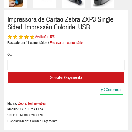
Impressora de Cartão Zebra ZXP3 Single
Sided, Impressão Colorida, USB
Avaliação:
5
/5.
Baseado em
11
comentários /
Escreva um comentário
Qtd
Solicitar Orçamento
Orçamento
Marca:
Zebra Technologies
Modelo:
ZXP3 Uma Face
SKU: Z31-00000200BR00
Disponibilidade: Solicitar Orçamento