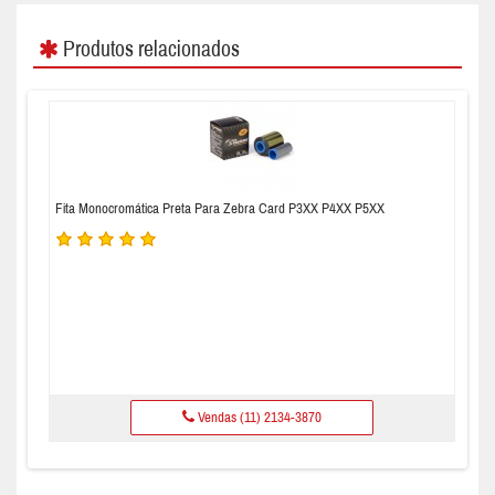
Produtos relacionados
Fita Monocromática Preta Para Zebra Card P3XX P4XX P5XX
Vendas (11) 2134-3870