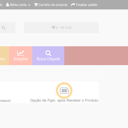
to
Minha conta
Carrinho de compras
Finalizar pedido
0 - R$ 0,00
Soluções
ons
Busca Etiqueta