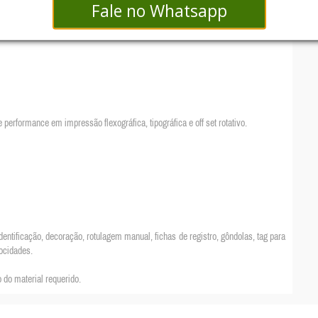
Fale no Whatsapp
performance em impressão flexográfica, tipográfica e off set rotativo.
dentificação, decoração, rotulagem manual, fichas de registro, gôndolas, tag para
ocidades.
 do material requerido.