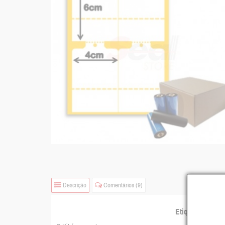
Descrição
Comentários (9)
Etiqueta de Pap