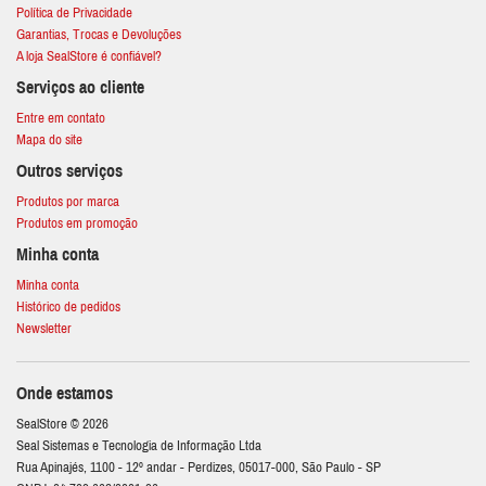
Política de Privacidade
Garantias, Trocas e Devoluções
A loja SealStore é confiável?
Serviços ao cliente
Entre em contato
Mapa do site
Outros serviços
Produtos por marca
Produtos em promoção
Minha conta
Minha conta
Histórico de pedidos
Newsletter
Onde estamos
SealStore © 2026
Seal Sistemas e Tecnologia de Informação Ltda
Rua Apinajés, 1100 - 12º andar - Perdizes, 05017-000, São Paulo - SP