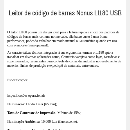
Leitor de código de barras Nonus LI180 USB
O leitor LI180 possui um design ideal para a leitura rápida e eficaz dos padrões de
códigos de barras mais comuns no mercado, alia baixo custo à uma ótima
performance, podendo trabalhar em modo manual ou automático quando em uso
com o suporte (item opcional).
As características técnicas integradas à sua ergonomia, tornam o LI180 apto a
trabalhar em diversas aplicações como,
Comércio varejista como lojas, farmácias e
supermercados, restaurantes para controle de comanda, industria no recebimento de
materias, linhas de produção e expediçaõ de materiais, entre outros.
Especificações:
Especificações operacionais
Iluminação:
Diodo Laser (650nm);
Taxa de Contraste de Impressão:
Mínimo de 15%;
Iluminação Ambiente:
10.000 Lux (fluorescente);