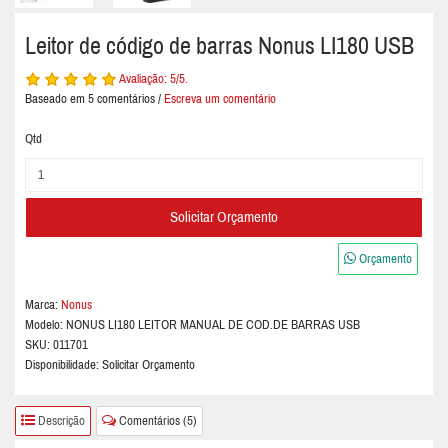
Leitor de código de barras Nonus LI180 USB
Avaliação:
5
/5.
Baseado em
5
comentários /
Escreva um comentário
Qtd
Solicitar Orçamento
Orçamento
Marca:
Nonus
Modelo:
NONUS LI180 LEITOR MANUAL DE COD.DE BARRAS USB
SKU: 011701
Disponibilidade: Solicitar Orçamento
Descrição
Comentários (5)