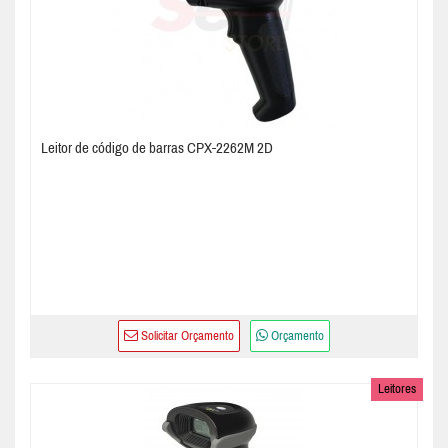
Leitor de código de barras CPX-2262M 2D
Solicitar Orçamento
Orçamento
Leitores