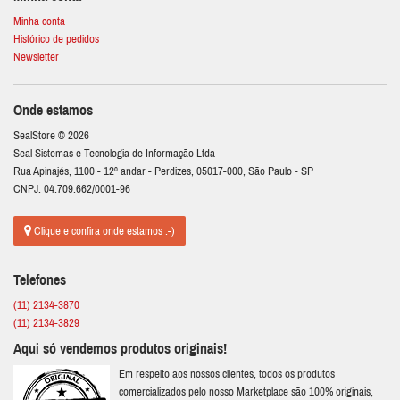
Minha conta
Histórico de pedidos
Newsletter
Onde estamos
SealStore © 2026
Seal Sistemas e Tecnologia de Informação Ltda
Rua Apinajés, 1100 - 12º andar - Perdizes, 05017-000, São Paulo - SP
CNPJ: 04.709.662/0001-96
Clique e confira onde estamos :-)
Telefones
(11) 2134-3870
(11) 2134-3829
Aqui só vendemos produtos originais!
Em respeito aos nossos clientes, todos os produtos
comercializados pelo nosso Marketplace são 100% originais,