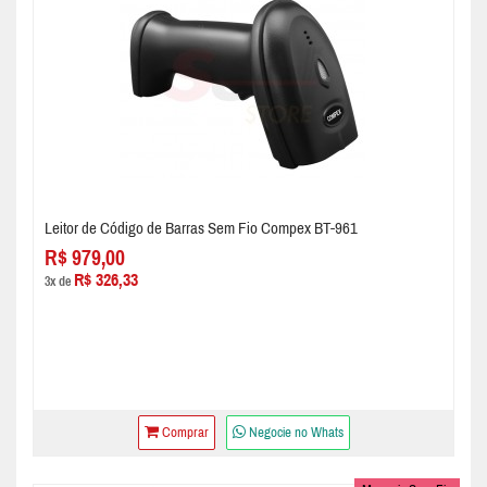
Leitor de Código de Barras Sem Fio Compex BT-961
R$ 979,00
R$ 326,33
3x de
Comprar
Negocie no Whats