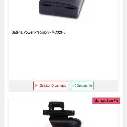
Bateria Power Precision - MC32N0
Solicitar Orçamento
Orçamento
Manuais Sem Fio