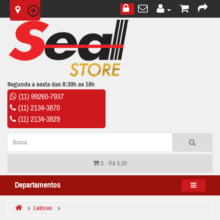
Segunda a sexta das 8:30h as 18h
(11) 99260-7937
(11) 2134-3870
(11) 2134-3829
0 - R$ 0,00
Departamentos
Leitores