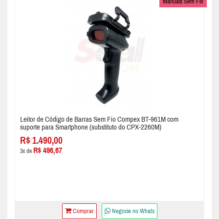
Manuais Sem Fio
Leitor de Código de Barras Sem Fio Compex BT-961M com
suporte para Smartphone (substituto do CPX-2260M)
R$ 1.490,00
R$ 496,67
3x de
Comprar
Negocie no Whats