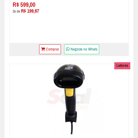
R$ 599,00
R$ 199,67
3x de
Comprar
Negocie no Whats
Leitores