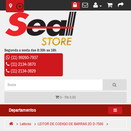
Segunda a sexta das 8:30h as 18h
(11) 99260-7937
(11) 2134-3870
(11) 2134-3829
0 - R$ 0,00
Departamentos
Leitores
LEITOR DE CODIGO DE BARRAS 2D D-7500