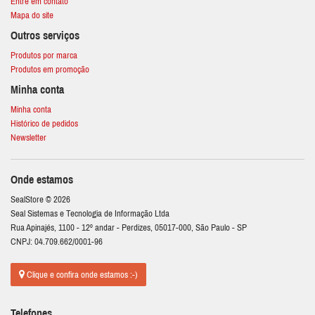
Entre em contato
Mapa do site
Outros serviços
Produtos por marca
Produtos em promoção
Minha conta
Minha conta
Histórico de pedidos
Newsletter
Onde estamos
SealStore © 2026
Seal Sistemas e Tecnologia de Informação Ltda
Rua Apinajés, 1100 - 12º andar - Perdizes, 05017-000, São Paulo - SP
CNPJ: 04.709.662/0001-96
Clique e confira onde estamos :-)
Telefones