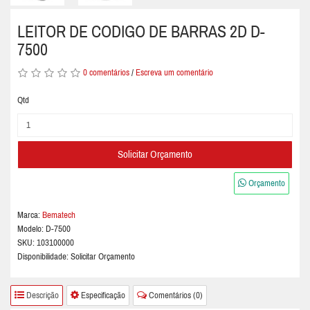
LEITOR DE CODIGO DE BARRAS 2D D-
7500
0 comentários
/
Escreva um comentário
Qtd
Solicitar Orçamento
Orçamento
Marca:
Bematech
Modelo:
D-7500
SKU: 103100000
Disponibilidade: Solicitar Orçamento
Descrição
Especificação
Comentários (0)