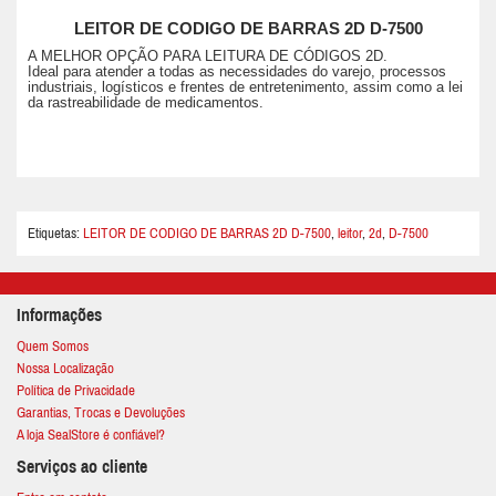
LEITOR DE CODIGO DE BARRAS 2D D-7500
A MELHOR OPÇÃO PARA LEITURA DE CÓDIGOS 2D.
Ideal para atender a todas as necessidades do varejo, processos
industriais, logísticos e frentes de entretenimento, assim como a lei
da rastreabilidade de medicamentos.
Etiquetas:
LEITOR DE CODIGO DE BARRAS 2D D-7500
,
leitor
,
2d
,
D-7500
Informações
Quem Somos
Nossa Localização
Política de Privacidade
Garantias, Trocas e Devoluções
A loja SealStore é confiável?
Serviços ao cliente