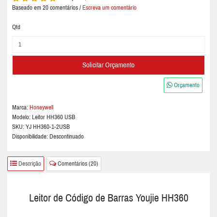
Baseado em
20
comentários /
Escreva um comentário
Qtd
Solicitar Orçamento
Orçamento
Marca:
Honeywell
Modelo:
Leitor HH360 USB
SKU: YJ HH360-1-2USB
Disponibilidade: Descontinuado
Descrição
Comentários (20)
Leitor de Código de Barras Youjie HH360