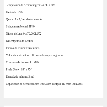
Temperatura de Armazenagem: -40ºC a 60ºC
Umidade: 95%
Queda: 1 a 1,5 m aleatoriamente
Selagem Ambiental: IP40
Níveis de Luz: 0 a 70,000LUX
Desempenho de Leitura
Padrão de leitura: Feixe único
Velocidade de leitura: 300 varreduras por segundo
Contraste de impressão: 20%
Pitch, Skew: 65° a 75°
Densidade mínima: 3 mil
Capacidade de decodificação: leitura dos códigos 1D mais utilizados