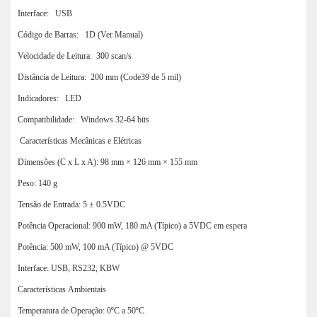
Interface: USB
Código de Barras: 1D (Ver Manual)
Velocidade de Leitura: 300 scan/s
Distância de Leitura: 200 mm (Code39 de 5 mil)
Indicadores: LED
Compatibilidade: Windows 32-64 bits
Características Mecânicas e Elétricas
Dimensões (C x L x A): 98 mm × 126 mm × 155 mm
Peso: 140 g
Tensão de Entrada: 5 ± 0.5VDC
Potência Operacional: 900 mW, 180 mA (Típico) a 5VDC em espera
Potência: 500 mW, 100 mA (Típico) @ 5VDC
Interface: USB, RS232, KBW
Características Ambientais
Temperatura de Operação: 0ºC a 50ºC