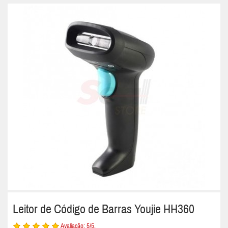
Leitor de Código de Barras Youjie HH360
Avaliação:
5
/5.