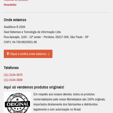
Newsletter
Onde estamos
SealStore © 2026
Seal Sistemas e Tecnologia de Informação Ltda
Rua Apinajés, 1100 - 12º andar - Perdizes, 05017-000, São Paulo - SP
CNPJ: 04.709.662/0001-96
Clique e confira onde estamos :-)
Telefones
(11) 2134-3870
(11) 2134-3829
Aqui só vendemos produtos originais!
Em respeito aos nossos clientes, todos os produtos
comercializados pelo nosso Marketplace são 100% originais,
importados diretamente dos fabricantes e distribuídos
legalmente e com autorização no Brasil.