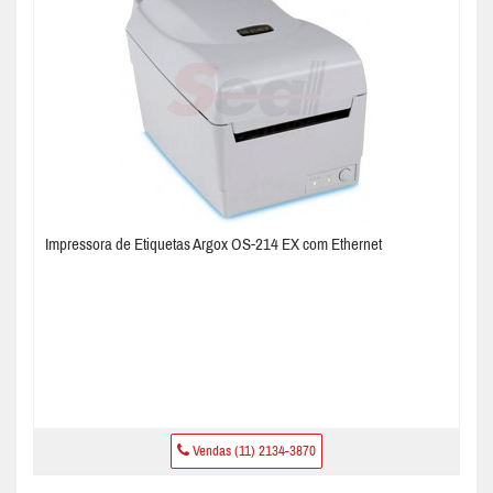
Impressora de Etiquetas Argox OS-214 EX com Ethernet
Vendas (11) 2134-3870