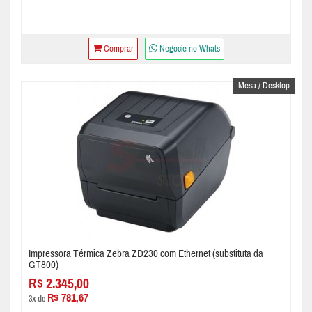
Comprar
Negocie no Whats
Mesa / Desktop
Impressora Térmica Zebra ZD230 com Ethernet (substituta da
GT800)
R$ 2.345,00
R$ 781,67
3x de