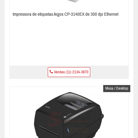
Impressora de etiquetas Argox CP-3140EX de 300 dpi Ethernet
Vendas (11) 2134-3870
Mesa / Desktop