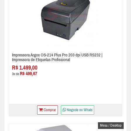
Impressora Argox OS-214 Plus Pro 203 dpi USB RS232 |
Impressora de Etiquetas Profissional
R$ 1.499,00
R$ 499,67
3x de
Comprar
Negocie no Whats
Mesa / Desktop