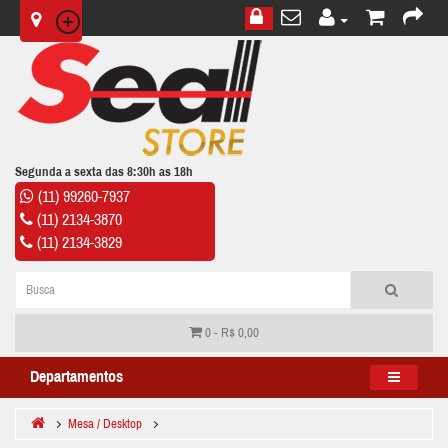
Segunda a sexta das 8:30h as 18h
(11) 99260-7937
(11) 2134-3870
(11) 2134-3829
0 - R$ 0,00
Departamentos
Mesa / Desktop