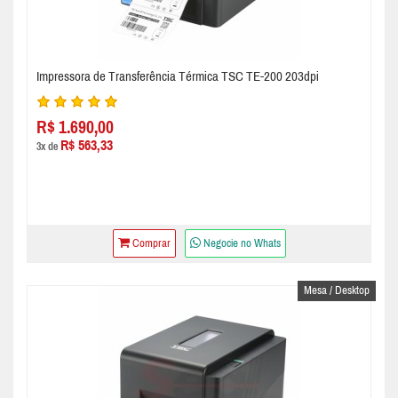
Impressora de Transferência Térmica TSC TE-200 203dpi
R$ 1.690,00
R$ 563,33
3x de
Comprar
Negocie no Whats
Mesa / Desktop