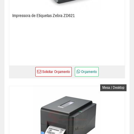
Impressora de Etiquetas Zebra ZD621
Solicitar Orçamento
Orçamento
Mesa / Desktop