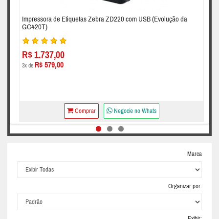
Impressora de Etiquetas Zebra ZD220 com USB (Evolução da
GC420T)
R$ 1.737,00
R$ 579,00
3x de
Comprar
Negocie no Whats
Marca
Organizar por:
Exibir: