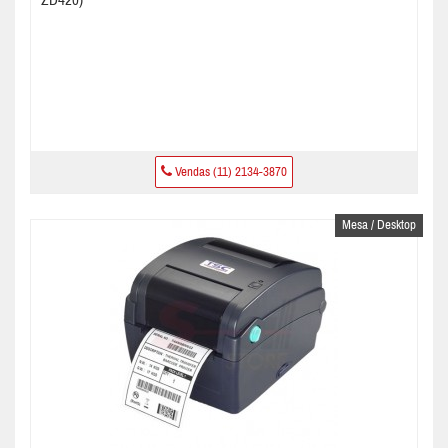
ZD420)
Vendas (11) 2134-3870
Mesa / Desktop