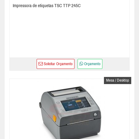
Impressora de etiquetas TSC TTP 245C
Solicitar Orçamento
Orçamento
Mesa / Desktop