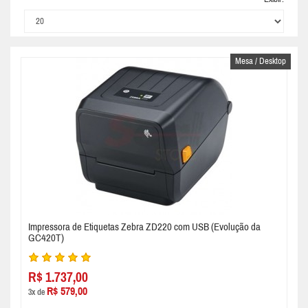
Mesa / Desktop
Impressora de Etiquetas Zebra ZD220 com USB (Evolução da
GC420T)
R$ 1.737,00
R$ 579,00
3x de