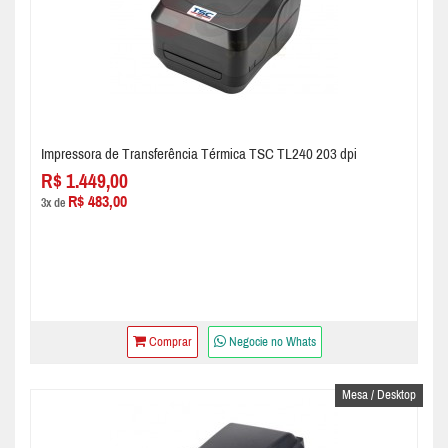
Impressora de Transferência Térmica TSC TL240 203 dpi
R$ 1.449,00
R$ 483,00
3x de
Comprar
Negocie no Whats
Mesa / Desktop