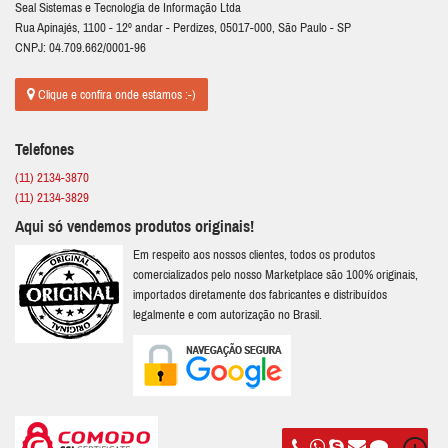
Seal Sistemas e Tecnologia de Informação Ltda
Rua Apinajés, 1100 - 12º andar - Perdizes, 05017-000, São Paulo - SP
CNPJ: 04.709.662/0001-96
Clique e confira onde estamos :-)
Telefones
(11) 2134-3870
(11) 2134-3829
Aqui só vendemos produtos originais!
Em respeito aos nossos clientes, todos os produtos
comercializados pelo nosso Marketplace são 100% originais,
importados diretamente dos fabricantes e distribuídos
legalmente e com autorização no Brasil.