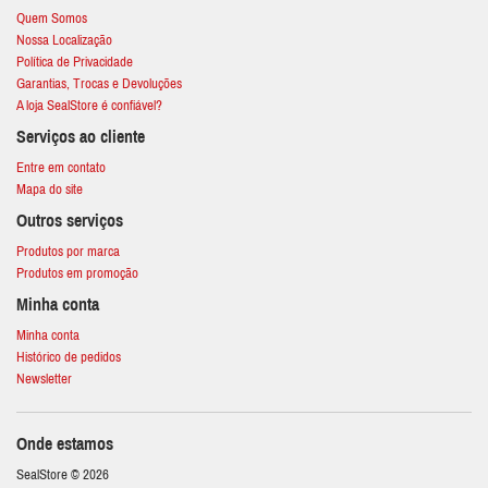
Quem Somos
Nossa Localização
Política de Privacidade
Garantias, Trocas e Devoluções
A loja SealStore é confiável?
Serviços ao cliente
Entre em contato
Mapa do site
Outros serviços
Produtos por marca
Produtos em promoção
Minha conta
Minha conta
Histórico de pedidos
Newsletter
Onde estamos
SealStore © 2026