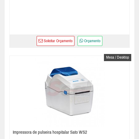
Solicitar Orçamento
Orçamento
Mesa / Desktop
Impressora de pulseira hospitalar Sato WS2