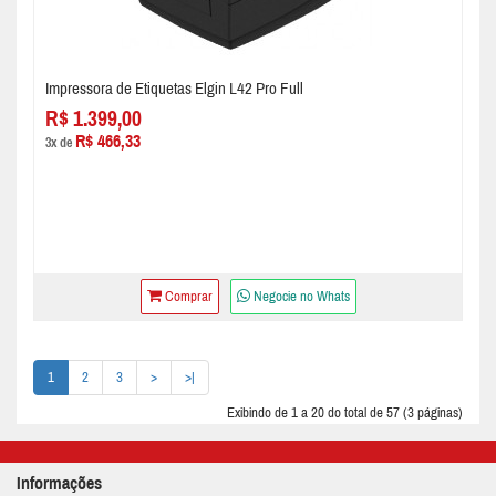
Impressora de Etiquetas Elgin L42 Pro Full
R$ 1.399,00
R$ 466,33
3x de
Comprar
Negocie no Whats
1
2
3
>
>|
Exibindo de 1 a 20 do total de 57 (3 páginas)
Informações