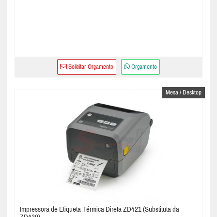
Solicitar Orçamento
Orçamento
Mesa / Desktop
Impressora de Etiqueta Térmica Direta ZD421 (Substituta da