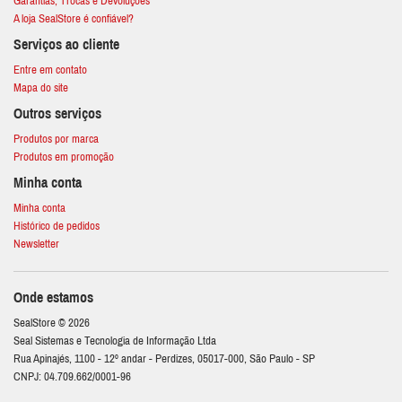
Garantias, Trocas e Devoluções
A loja SealStore é confiável?
Serviços ao cliente
Entre em contato
Mapa do site
Outros serviços
Produtos por marca
Produtos em promoção
Minha conta
Minha conta
Histórico de pedidos
Newsletter
Onde estamos
SealStore © 2026
Seal Sistemas e Tecnologia de Informação Ltda
Rua Apinajés, 1100 - 12º andar - Perdizes, 05017-000, São Paulo - SP
CNPJ: 04.709.662/0001-96