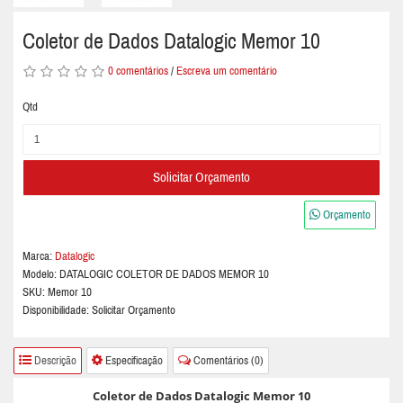
Coletor de Dados Datalogic Memor 10
0 comentários
/
Escreva um comentário
Qtd
Solicitar Orçamento
Orçamento
Marca:
Datalogic
Modelo:
DATALOGIC COLETOR DE DADOS MEMOR 10
SKU: Memor 10
Disponibilidade: Solicitar Orçamento
Descrição
Especificação
Comentários (0)
Coletor de Dados Datalogic Memor 10