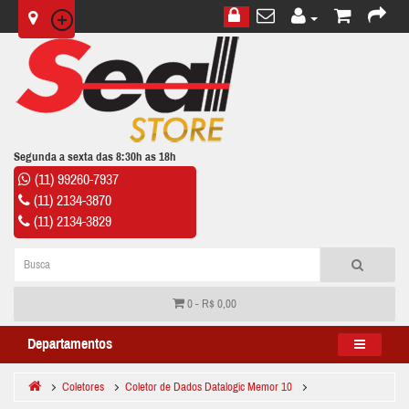
Segunda a sexta das 8:30h as 18h
(11) 99260-7937
(11) 2134-3870
(11) 2134-3829
0 - R$ 0,00
Departamentos
Coletores
Coletor de Dados Datalogic Memor 10