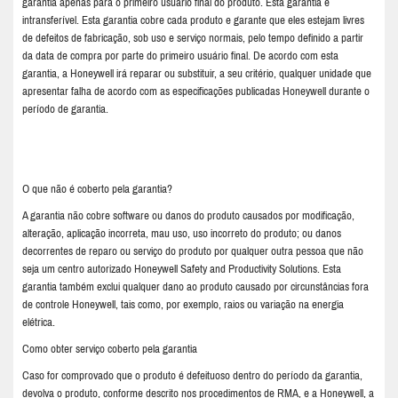
garantia apenas para o primeiro usuário final do produto. Esta garantia é
intransferível. Esta garantia cobre cada produto e garante que eles estejam livres
de defeitos de fabricação, sob uso e serviço normais, pelo tempo definido a partir
da data de compra por parte do primeiro usuário final. De acordo com esta
garantia, a Honeywell irá reparar ou substituir, a seu critério, qualquer unidade que
apresentar falha de acordo com as especificações publicadas Honeywell durante o
período de garantia.
O que não é coberto pela garantia?
A garantia não cobre software ou danos do produto causados por modificação,
alteração, aplicação incorreta, mau uso, uso incorreto do produto; ou danos
decorrentes de reparo ou serviço do produto por qualquer outra pessoa que não
seja um centro autorizado Honeywell Safety and Productivity Solutions. Esta
garantia também exclui qualquer dano ao produto causado por circunstâncias fora
de controle Honeywell, tais como, por exemplo, raios ou variação na energia
elétrica.
Como obter serviço coberto pela garantia
Caso for comprovado que o produto é defeituoso dentro do período da garantia,
devolva o produto, conforme descrito nos procedimentos de RMA, e a Honeywell, a