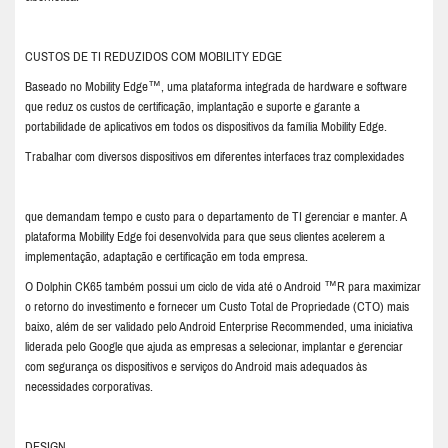
CUSTOS DE TI REDUZIDOS COM MOBILITY EDGE
Baseado no Mobility Edge™, uma plataforma integrada de hardware e software
que reduz os custos de certificação, implantação e suporte e garante a
portabilidade de aplicativos em todos os dispositivos da família Mobility Edge.
Trabalhar com diversos dispositivos em diferentes interfaces traz complexidades
que demandam tempo e custo para o departamento de TI gerenciar e manter. A
plataforma Mobility Edge foi desenvolvida para que seus clientes acelerem a
implementação, adaptação e certificação em toda empresa.
O Dolphin CK65 também possui um ciclo de vida até o Android ™R para maximizar
o retorno do investimento e fornecer um Custo Total de Propriedade (CTO) mais
baixo, além de ser validado pelo Android Enterprise Recommended, uma iniciativa
liderada pelo Google que ajuda as empresas a selecionar, implantar e gerenciar
com segurança os dispositivos e serviços do Android mais adequados às
necessidades corporativas.
DESIGN