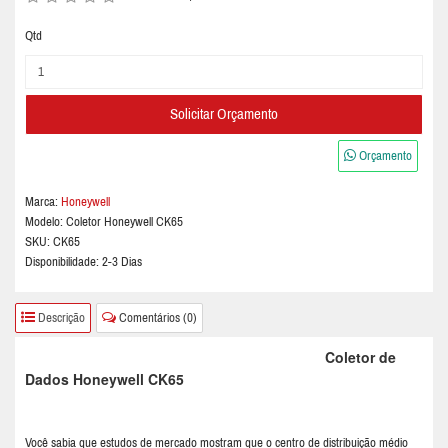
Qtd
Solicitar Orçamento
Orçamento
Marca:
Honeywell
Modelo:
Coletor Honeywell CK65
SKU: CK65
Disponibilidade: 2-3 Dias
Descrição
Comentários (0)
Coletor de
Dados Honeywell CK65
Você sabia que estudos de mercado mostram que o centro de distribuição médio