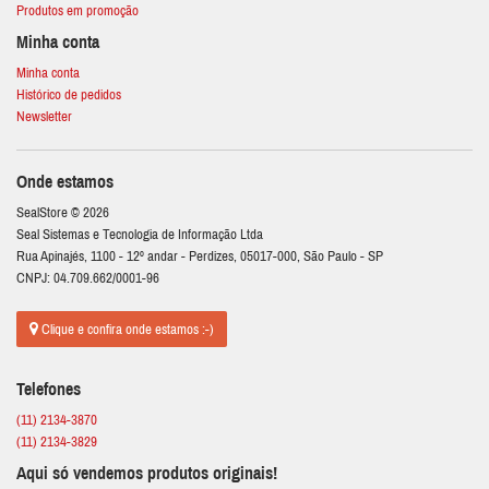
Produtos em promoção
Minha conta
Minha conta
Histórico de pedidos
Newsletter
Onde estamos
SealStore © 2026
Seal Sistemas e Tecnologia de Informação Ltda
Rua Apinajés, 1100 - 12º andar - Perdizes, 05017-000, São Paulo - SP
CNPJ: 04.709.662/0001-96
Clique e confira onde estamos :-)
Telefones
(11) 2134-3870
(11) 2134-3829
Aqui só vendemos produtos originais!