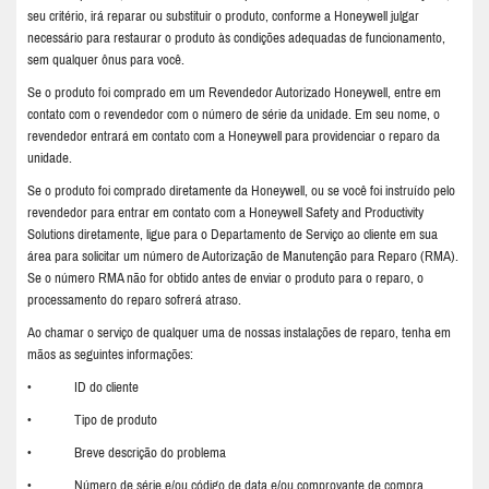
seu critério, irá reparar ou substituir o produto, conforme a Honeywell julgar
necessário para restaurar o produto às condições adequadas de funcionamento,
sem qualquer ônus para você.
Se o produto foi comprado em um Revendedor Autorizado Honeywell, entre em
contato com o revendedor com o número de série da unidade. Em seu nome, o
revendedor entrará em contato com a Honeywell para providenciar o reparo da
unidade.
Se o produto foi comprado diretamente da Honeywell, ou se você foi instruído pelo
revendedor para entrar em contato com a Honeywell Safety and Productivity
Solutions diretamente, ligue para o Departamento de Serviço ao cliente em sua
área para solicitar um número de Autorização de Manutenção para Reparo (RMA).
Se o número RMA não for obtido antes de enviar o produto para o reparo, o
processamento do reparo sofrerá atraso.
Ao chamar o serviço de qualquer uma de nossas instalações de reparo, tenha em
mãos as seguintes informações:
• ID do cliente
• Tipo de produto
• Breve descrição do problema
• Número de série e/ou código de data e/ou comprovante de compra