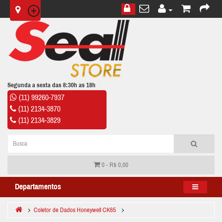
Segunda a sexta das 8:30h as 18h
(11) 99260-7937
(11) 2134-3870
(11) 2134-3829
0 - R$ 0,00
Departamentos
Coletor de Dados Honeywell CK65