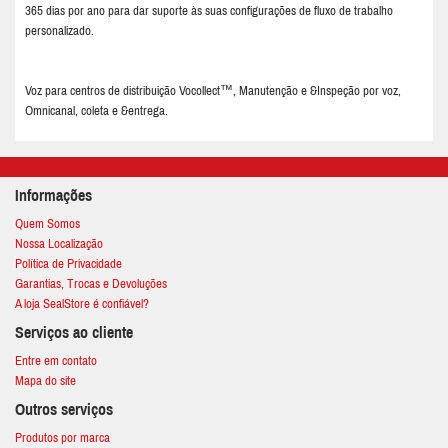
365 dias por ano para dar suporte às suas configurações de fluxo de trabalho
personalizado.
Voz para centros de distribuição Vocollect™, Manutenção e &Inspeção por voz,
Omnicanal, coleta e &entrega.
Informações
Quem Somos
Nossa Localização
Política de Privacidade
Garantias, Trocas e Devoluções
A loja SealStore é confiável?
Serviços ao cliente
Entre em contato
Mapa do site
Outros serviços
Produtos por marca