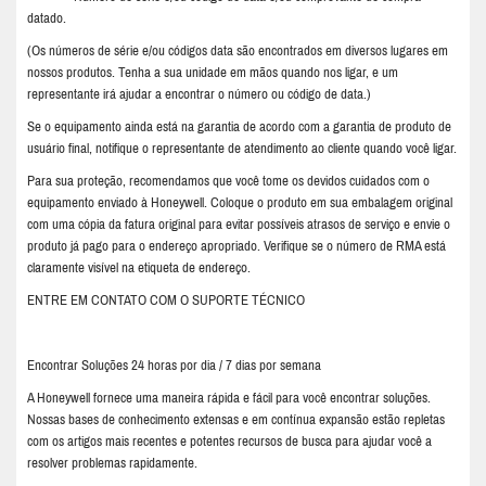
datado.
(Os números de série e/ou códigos data são encontrados em diversos lugares em
nossos produtos. Tenha a sua unidade em mãos quando nos ligar, e um
representante irá ajudar a encontrar o número ou código de data.)
Se o equipamento ainda está na garantia de acordo com a garantia de produto de
usuário final, notifique o representante de atendimento ao cliente quando você ligar.
Para sua proteção, recomendamos que você tome os devidos cuidados com o
equipamento enviado à Honeywell. Coloque o produto em sua embalagem original
com uma cópia da fatura original para evitar possíveis atrasos de serviço e envie o
produto já pago para o endereço apropriado. Verifique se o número de RMA está
claramente visível na etiqueta de endereço.
ENTRE EM CONTATO COM O SUPORTE TÉCNICO
Encontrar Soluções 24 horas por dia / 7 dias por semana
A Honeywell fornece uma maneira rápida e fácil para você encontrar soluções.
Nossas bases de conhecimento extensas e em contínua expansão estão repletas
com os artigos mais recentes e potentes recursos de busca para ajudar você a
resolver problemas rapidamente.