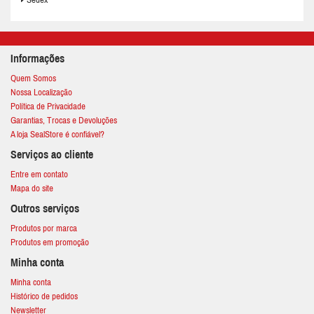
Sedex
Informações
Quem Somos
Nossa Localização
Política de Privacidade
Garantias, Trocas e Devoluções
A loja SealStore é confiável?
Serviços ao cliente
Entre em contato
Mapa do site
Outros serviços
Produtos por marca
Produtos em promoção
Minha conta
Minha conta
Histórico de pedidos
Newsletter