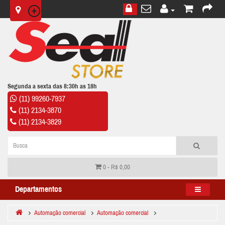
Segunda a sexta das 8:30h as 18h
(11) 99260-7937
(11) 2134-3870
(11) 2134-3829
0 - R$ 0,00
Departamentos
Automação comercial
Automação comercial