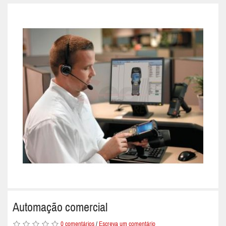
Automação comercial
0 comentários
/
Escreva um comentário