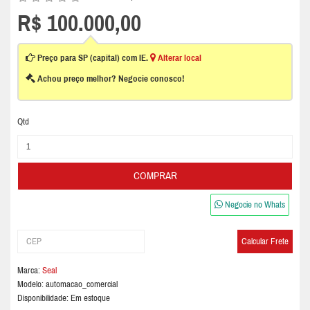
R$ 100.000,00
Preço para SP (capital) com IE.
Alterar local
Achou preço melhor? Negocie conosco!
Qtd
COMPRAR
Negocie no Whats
Marca:
Seal
Modelo:
automacao_comercial
Disponibilidade: Em estoque