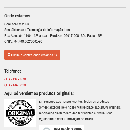
Onde estamos
SealStore © 2026
Seal Sistemas e Tecnologia de Informação Ltda
Rua Apinajés, 1100 - 12º andar - Perdizes, 05017-000, São Paulo - SP
CNPJ: 04.709.662/0001-96
Clique e confira onde estamos :-)
Telefones
(11) 2134-3870
(11) 2134-3829
Aqui só vendemos produtos originais!
Em respeito aos nossos clientes, todos os produtos
comercializados pelo nosso Marketplace são 100% originais,
importados diretamente dos fabricantes e distribuídos
legalmente e com autorização no Brasil.