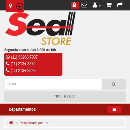
Segunda a sexta das 8:30h as 18h
(11) 99260-7937
(11) 2134-3870
(11) 2134-3829
0 - R$ 0,00
Departamentos
Pesquisando por