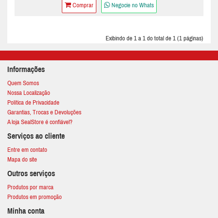
Comprar
Negocie no Whats
Exibindo de 1 a 1 do total de 1 (1 páginas)
Informações
Quem Somos
Nossa Localização
Política de Privacidade
Garantias, Trocas e Devoluções
A loja SealStore é confiável?
Serviços ao cliente
Entre em contato
Mapa do site
Outros serviços
Produtos por marca
Produtos em promoção
Minha conta