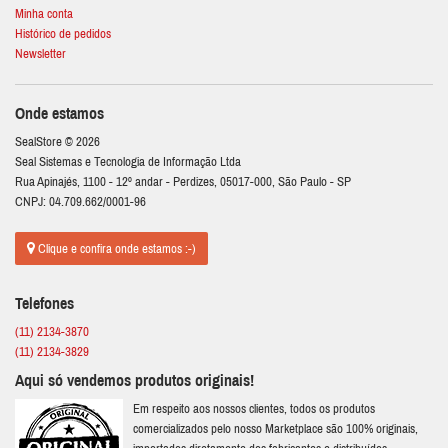
Minha conta
Histórico de pedidos
Newsletter
Onde estamos
SealStore © 2026
Seal Sistemas e Tecnologia de Informação Ltda
Rua Apinajés, 1100 - 12º andar - Perdizes, 05017-000, São Paulo - SP
CNPJ: 04.709.662/0001-96
Clique e confira onde estamos :-)
Telefones
(11) 2134-3870
(11) 2134-3829
Aqui só vendemos produtos originais!
Em respeito aos nossos clientes, todos os produtos
comercializados pelo nosso Marketplace são 100% originais,