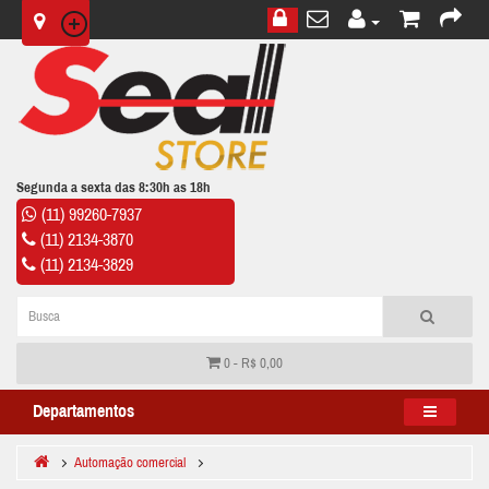
Segunda a sexta das 8:30h as 18h
(11) 99260-7937
(11) 2134-3870
(11) 2134-3829
0 - R$ 0,00
Departamentos
Automação comercial