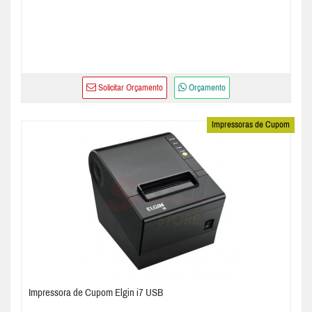
Solicitar Orçamento
Orçamento
Impressoras de Cupom
Impressora de Cupom Elgin i7 USB