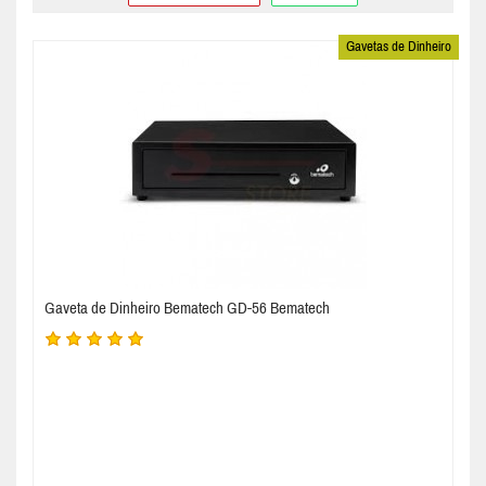
Gavetas de Dinheiro
Gaveta de Dinheiro Bematech GD-56 Bematech