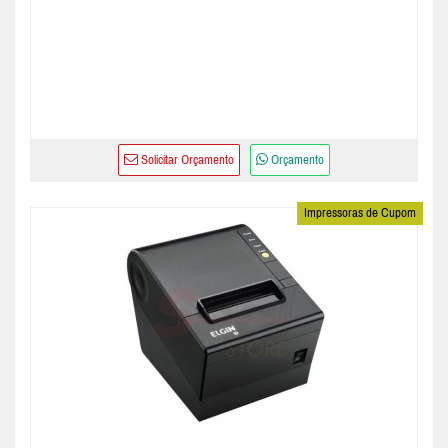
Solicitar Orçamento
Orçamento
Impressoras de Cupom