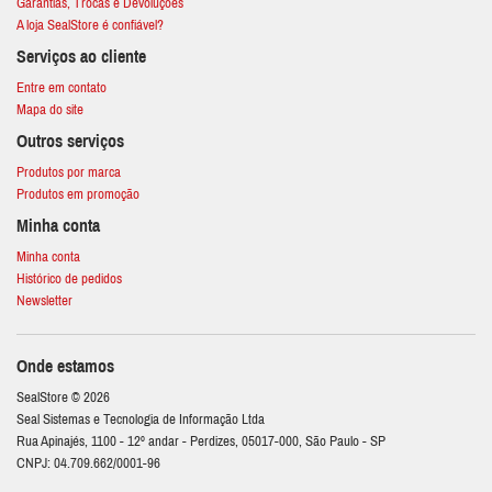
Garantias, Trocas e Devoluções
A loja SealStore é confiável?
Serviços ao cliente
Entre em contato
Mapa do site
Outros serviços
Produtos por marca
Produtos em promoção
Minha conta
Minha conta
Histórico de pedidos
Newsletter
Onde estamos
SealStore © 2026
Seal Sistemas e Tecnologia de Informação Ltda
Rua Apinajés, 1100 - 12º andar - Perdizes, 05017-000, São Paulo - SP
CNPJ: 04.709.662/0001-96