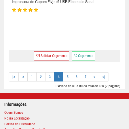
Impressora de Cupom Elgin i9 USB Ethernet e Serial
Solicitar Orçamento
Orçamento
|<
<
1
2
3
4
5
6
7
>
>|
Exibindo de 61 a 80 do total de 136 (7 páginas)
Informações
Quem Somos
Nossa Localização
Política de Privacidade