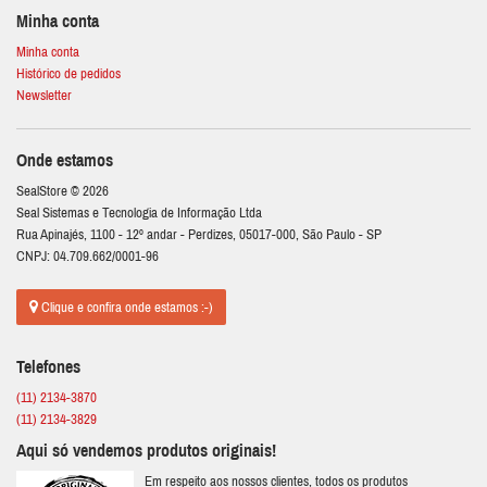
Minha conta
Minha conta
Histórico de pedidos
Newsletter
Onde estamos
SealStore © 2026
Seal Sistemas e Tecnologia de Informação Ltda
Rua Apinajés, 1100 - 12º andar - Perdizes, 05017-000, São Paulo - SP
CNPJ: 04.709.662/0001-96
Clique e confira onde estamos :-)
Telefones
(11) 2134-3870
(11) 2134-3829
Aqui só vendemos produtos originais!
Em respeito aos nossos clientes, todos os produtos