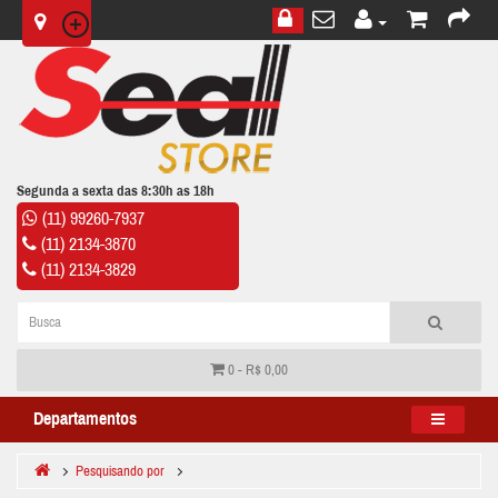
Segunda a sexta das 8:30h as 18h
(11) 99260-7937
(11) 2134-3870
(11) 2134-3829
0 - R$ 0,00
Departamentos
Pesquisando por