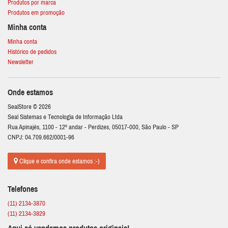
Produtos por marca
Produtos em promoção
Minha conta
Minha conta
Histórico de pedidos
Newsletter
Onde estamos
SealStore © 2026
Seal Sistemas e Tecnologia de Informação Ltda
Rua Apinajés, 1100 - 12º andar - Perdizes, 05017-000, São Paulo - SP
CNPJ: 04.709.662/0001-96
Clique e confira onde estamos :-)
Telefones
(11) 2134-3870
(11) 2134-3829