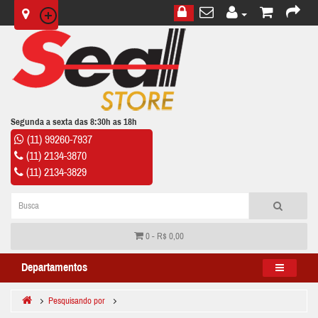
Segunda a sexta das 8:30h as 18h
(11) 99260-7937
(11) 2134-3870
(11) 2134-3829
0 - R$ 0,00
Departamentos
Pesquisando por