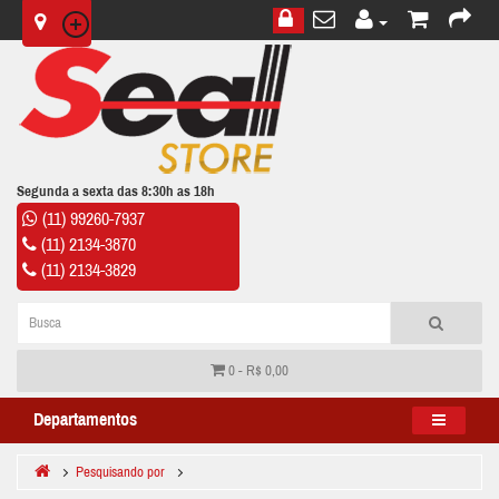
Segunda a sexta das 8:30h as 18h
(11) 99260-7937
(11) 2134-3870
(11) 2134-3829
0 - R$ 0,00
Departamentos
Pesquisando por