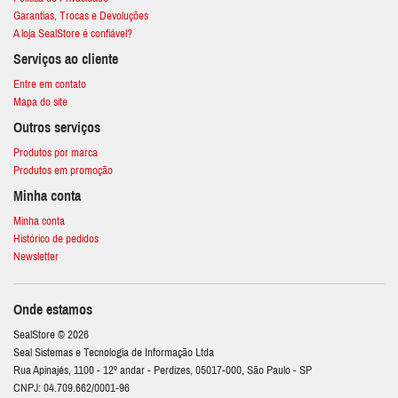
Garantias, Trocas e Devoluções
A loja SealStore é confiável?
Serviços ao cliente
Entre em contato
Mapa do site
Outros serviços
Produtos por marca
Produtos em promoção
Minha conta
Minha conta
Histórico de pedidos
Newsletter
Onde estamos
SealStore © 2026
Seal Sistemas e Tecnologia de Informação Ltda
Rua Apinajés, 1100 - 12º andar - Perdizes, 05017-000, São Paulo - SP
CNPJ: 04.709.662/0001-96