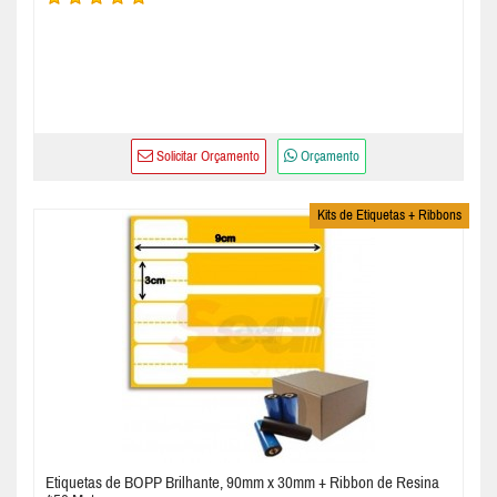
Solicitar Orçamento
Orçamento
Kits de Etiquetas + Ribbons
Etiquetas de BOPP Brilhante, 90mm x 30mm + Ribbon de Resina