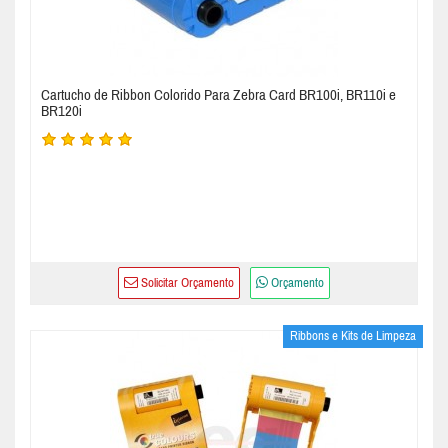
Cartucho de Ribbon Colorido Para Zebra Card BR100i, BR110i e
BR120i
Solicitar Orçamento
Orçamento
Ribbons e Kits de Limpeza