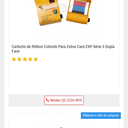
Cartucho de Ribbon Colorido Para Zebra Card ZXP Série 3 Dupla
Face
Vendas (11) 2134-3870
Ribbons e Kits de Limpeza