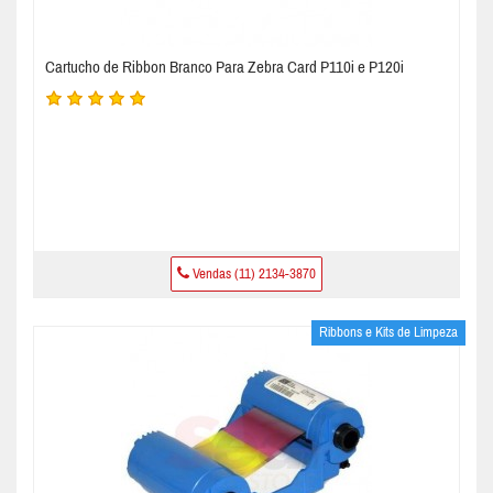
Cartucho de Ribbon Branco Para Zebra Card P110i e P120i
Vendas (11) 2134-3870
Ribbons e Kits de Limpeza