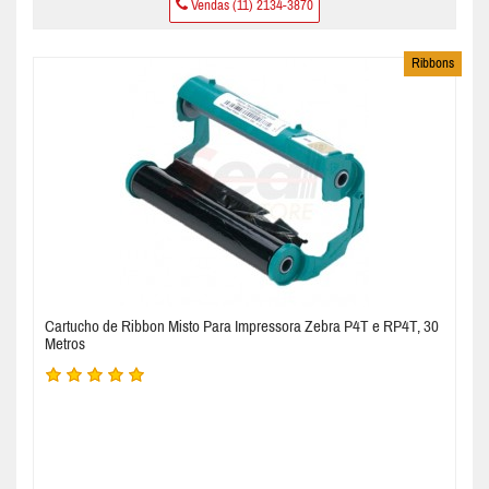
Vendas (11) 2134-3870
Ribbons
Cartucho de Ribbon Misto Para Impressora Zebra P4T e RP4T, 30
Metros