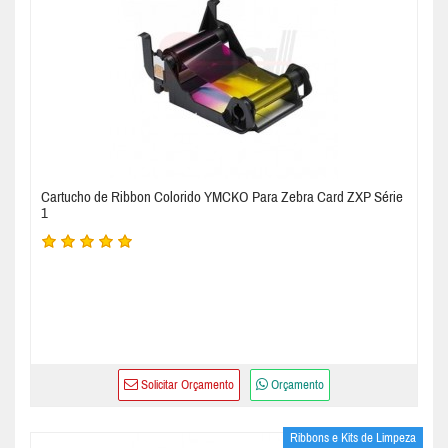
Cartucho de Ribbon Colorido YMCKO Para Zebra Card ZXP Série
1
Solicitar Orçamento
Orçamento
Ribbons e Kits de Limpeza