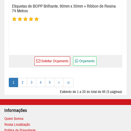
Etiquetas de BOPP Brilhante, 90mm x 30mm + Ribbon de Resina
74 Metros
Solicitar Orçamento
Orçamento
1
2
3
4
5
>
>|
Exibindo de 1 a 20 do total de 95 (5 páginas)
Informações
Quem Somos
Nossa Localização
Política de Privacidade