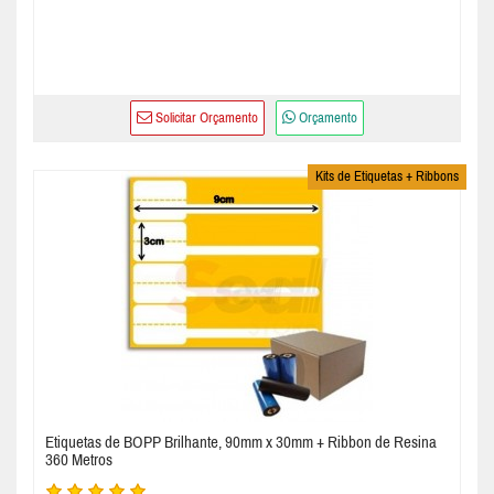
Solicitar Orçamento
Orçamento
Kits de Etiquetas + Ribbons
Etiquetas de BOPP Brilhante, 90mm x 30mm + Ribbon de Resina
360 Metros