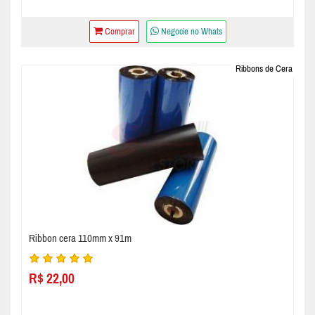
Comprar
Negocie no Whats
Ribbons de Cera
Ribbon cera 110mm x 91m
R$ 22,00