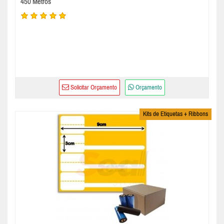
450 Metros
Solicitar Orçamento
Orçamento
Kits de Etiquetas + Ribbons