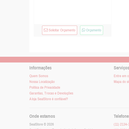
Solicitar Orçamento
Orçamento
Informações
Serviços
Quem Somos
Entre em c
Nossa Localização
Mapa do si
Política de Privacidade
Garantias, Trocas e Devoluções
A loja SealStore é confiável?
Onde estamos
Telefone
SealStore © 2026
(11) 2134-