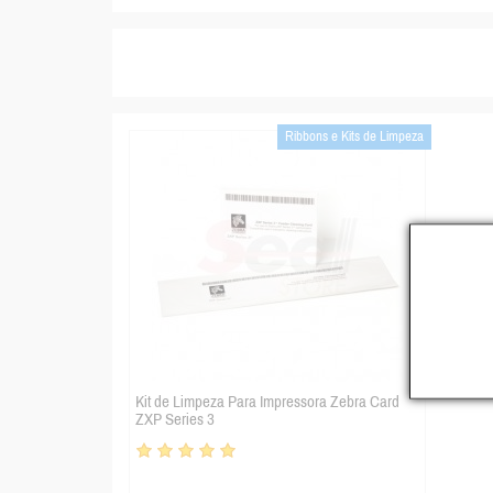
Ribbons e Kits de Limpeza
Kit de Limpeza Para Impressora Zebra Card
ZXP Series 3