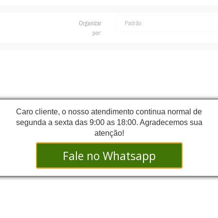
Organizar
por:
Caro cliente, o nosso atendimento continua normal de
segunda a sexta das 9:00 as 18:00. Agradecemos sua
atenção!
Fale no Whatsapp