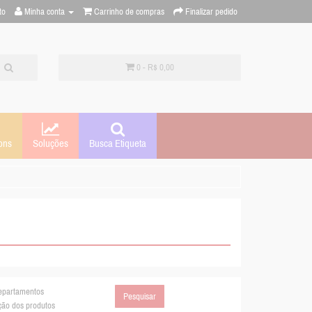
to
Minha conta
Carrinho de compras
Finalizar pedido
0 - R$ 0,00
Soluções
ons
Busca Etiqueta
epartamentos
ção dos produtos