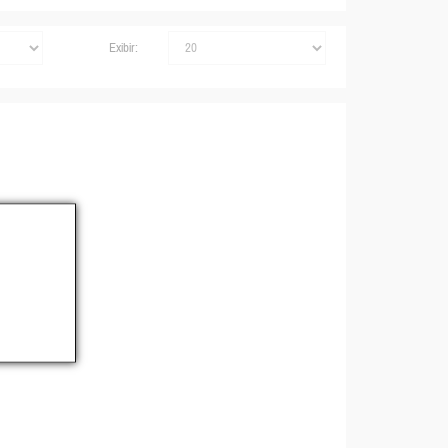
Exibir: