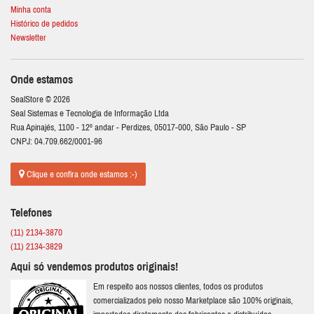
Minha conta
Histórico de pedidos
Newsletter
Onde estamos
SealStore © 2026
Seal Sistemas e Tecnologia de Informação Ltda
Rua Apinajés, 1100 - 12º andar - Perdizes, 05017-000, São Paulo - SP
CNPJ: 04.709.662/0001-96
Clique e confira onde estamos :-)
Telefones
(11) 2134-3870
(11) 2134-3829
Aqui só vendemos produtos originais!
Em respeito aos nossos clientes, todos os produtos
comercializados pelo nosso Marketplace são 100% originais,