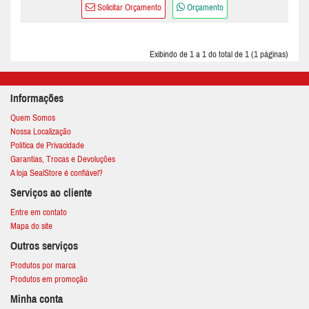
Solicitar Orçamento
Orçamento
Exibindo de 1 a 1 do total de 1 (1 páginas)
Informações
Quem Somos
Nossa Localização
Política de Privacidade
Garantias, Trocas e Devoluções
A loja SealStore é confiável?
Serviços ao cliente
Entre em contato
Mapa do site
Outros serviços
Produtos por marca
Produtos em promoção
Minha conta