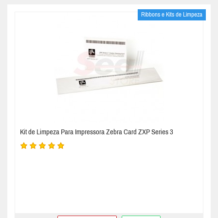
Ribbons e Kits de Limpeza
Kit de Limpeza Para Impressora Zebra Card ZXP Series 3