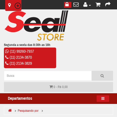
Segunda a sexta das 8:30h as 18h
(11) 99260-7937
(11) 2134-3870
(11) 2134-3829
0 - R$ 0,00
Departamentos
Pesquisando por