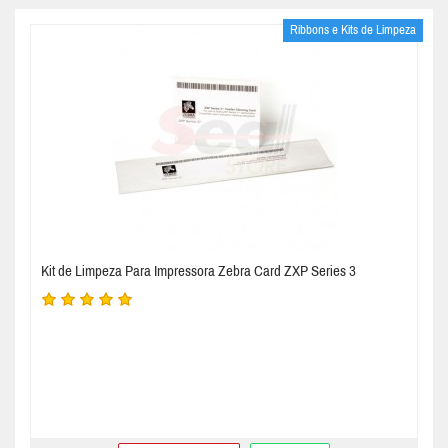
Ribbons e Kits de Limpeza
Kit de Limpeza Para Impressora Zebra Card ZXP Series 3