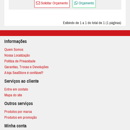
Solicitar Orçamento
Orçamento
Exibindo de 1 a 1 do total de 1 (1 páginas)
Informações
Quem Somos
Nossa Localização
Política de Privacidade
Garantias, Trocas e Devoluções
A loja SealStore é confiável?
Serviços ao cliente
Entre em contato
Mapa do site
Outros serviços
Produtos por marca
Produtos em promoção
Minha conta