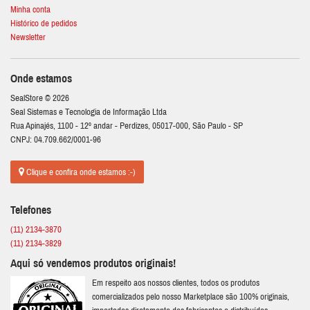
Minha conta
Histórico de pedidos
Newsletter
Onde estamos
SealStore © 2026
Seal Sistemas e Tecnologia de Informação Ltda
Rua Apinajés, 1100 - 12º andar - Perdizes, 05017-000, São Paulo - SP
CNPJ: 04.709.662/0001-96
Clique e confira onde estamos :-)
Telefones
(11) 2134-3870
(11) 2134-3829
Aqui só vendemos produtos originais!
Em respeito aos nossos clientes, todos os produtos
comercializados pelo nosso Marketplace são 100% originais,