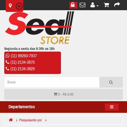
Segunda a sexta das 8:30h as 18h
(11) 99260-7937
(11) 2134-3870
(11) 2134-3829
0 - R$ 0,00
Departamentos
Pesquisando por