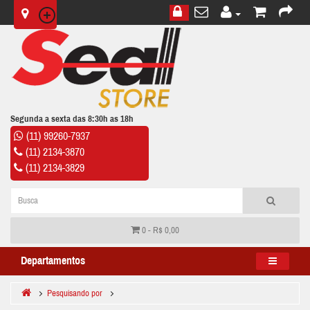
Segunda a sexta das 8:30h as 18h
(11) 99260-7937
(11) 2134-3870
(11) 2134-3829
0 - R$ 0,00
Departamentos
Pesquisando por