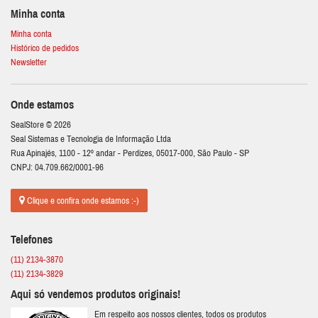
Minha conta
Minha conta
Histórico de pedidos
Newsletter
Onde estamos
SealStore © 2026
Seal Sistemas e Tecnologia de Informação Ltda
Rua Apinajés, 1100 - 12º andar - Perdizes, 05017-000, São Paulo - SP
CNPJ: 04.709.662/0001-96
Clique e confira onde estamos :-)
Telefones
(11) 2134-3870
(11) 2134-3829
Aqui só vendemos produtos originais!
Em respeito aos nossos clientes, todos os produtos