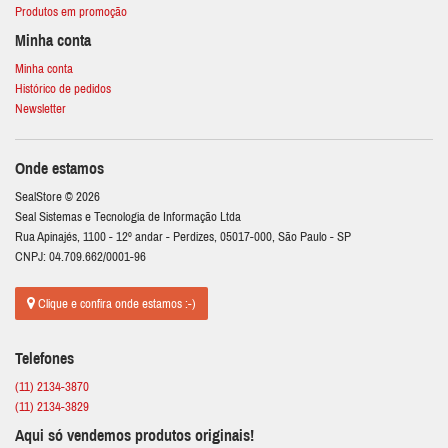
Produtos em promoção
Minha conta
Minha conta
Histórico de pedidos
Newsletter
Onde estamos
SealStore © 2026
Seal Sistemas e Tecnologia de Informação Ltda
Rua Apinajés, 1100 - 12º andar - Perdizes, 05017-000, São Paulo - SP
CNPJ: 04.709.662/0001-96
Clique e confira onde estamos :-)
Telefones
(11) 2134-3870
(11) 2134-3829
Aqui só vendemos produtos originais!