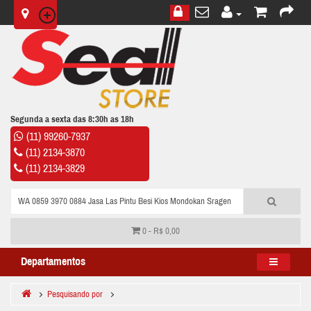
Segunda a sexta das 8:30h as 18h
(11) 99260-7937
(11) 2134-3870
(11) 2134-3829
0 - R$ 0,00
Departamentos
Pesquisando por