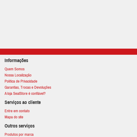
Informações
Quem Somos
Nossa Localização
Política de Privacidade
Garantias, Trocas e Devoluções
A loja SealStore é confiável?
Serviços ao cliente
Entre em contato
Mapa do site
Outros serviços
Produtos por marca