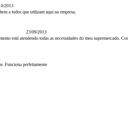
10/2013
 bem a todos que utilizam aqui na empresa.
23/09/2013
omento está atendendo todas as necessidades do meu supermercado. Co
nte. Funciona perfeitamente